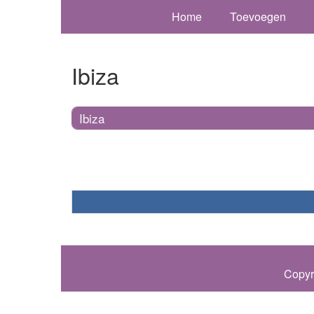
Home
Toevoegen
Ibiza
Ibiza
Copyr